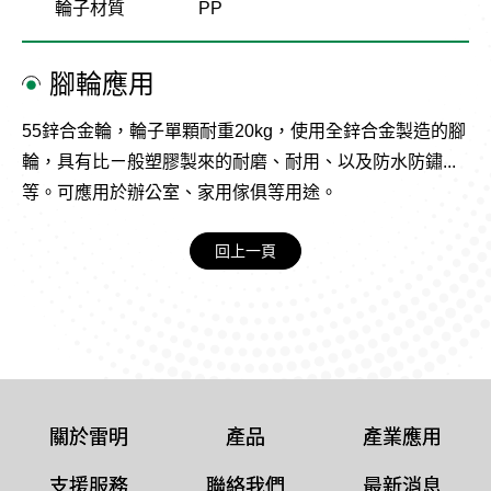
輪子材質
PP
腳輪應用
55鋅合金輪，輪子單顆耐重20kg，使用全鋅合金製造的腳
輪，具有比ㄧ般塑膠製來的耐磨、耐用、以及防水防鏽...
等。可應用於辦公室、家用傢俱等用途。
回上一頁
關於雷明
產品
產業應用
支援服務
聯絡我們
最新消息