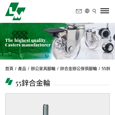
The highest quality
Casters manufacturer
首頁
產品
辦公家具腳輪
鋅合金辦公傢俱腳輪
55鋅
55鋅合金輪