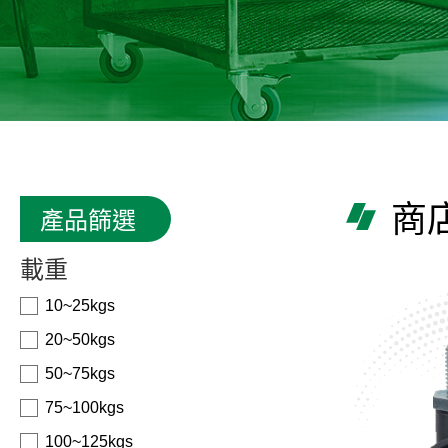
商
產品篩選
載重
10~25kgs
20~50kgs
50~75kgs
75~100kgs
100~125kgs