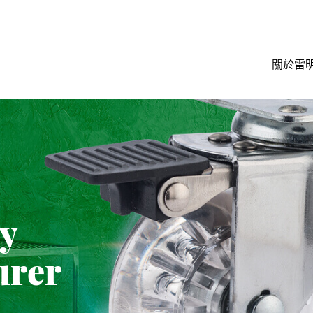
關於雷
ty
urer