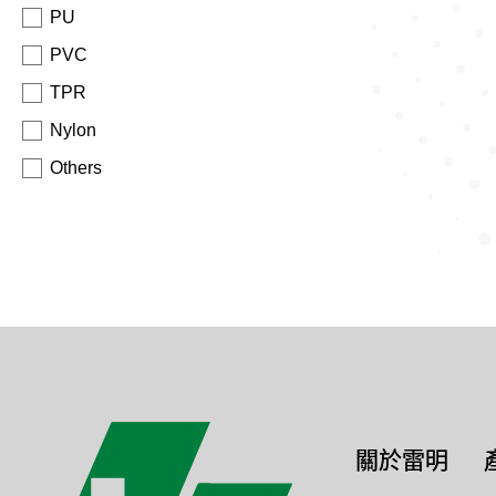
PU
PVC
TPR
Nylon
Others
關於雷明