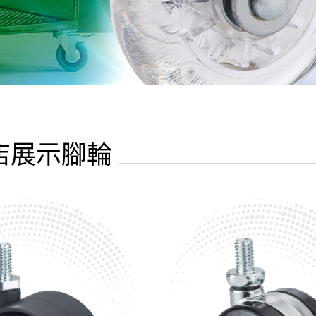
店展示腳輪