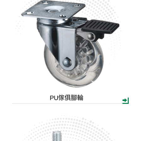
TPR
Nylon
Others
PU傢俱腳輪