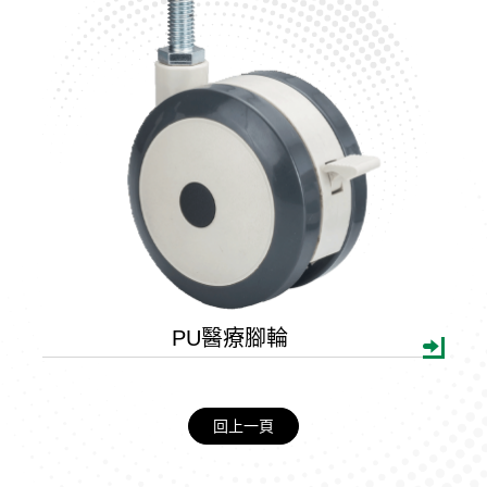
TPR
Nylon
Others
PU醫療腳輪
回上一頁