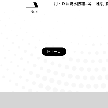
用、以及防水防鏽...等。可應
Next
回上一頁