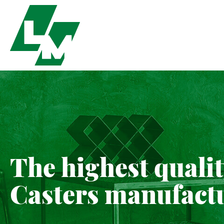
The highest quali
Casters manufact