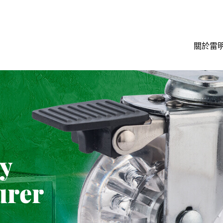
關於雷
ty
urer