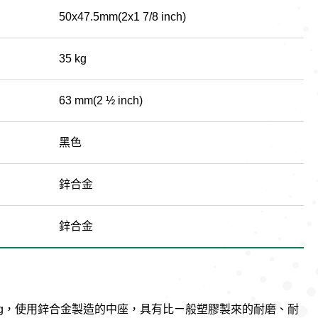
50x47.5mm(2x1 7/8 inch)
35 kg
63 mm(2 ½ inch)
黑色
鋅合金
鋅合金
5kg，使用鋅合金製造的中座，具有比ㄧ般塑膠製來的耐磨、耐