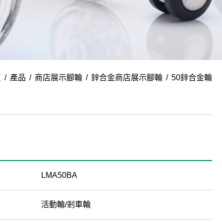
頁
產品
商店展示腳輪
鋅合金商店展示腳輪
50鋅合金輪
LMA50BA
活動輪/剎車輪