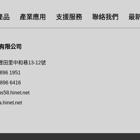
產品
產業應用
支援服務
聯絡我們
最
有限公司
田里中和巷13-12號
 896 1951
 896 6416
58.hinet.net
hinet.net