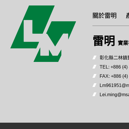
關於雷明
雷明
實業
彰化縣二林鎮豐
TEL:
+886 (4)
FAX:
+886 (4)
Lm961951@ms
Lei.ming@msa.